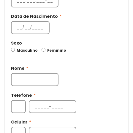
Data de Nascimento
*
Sexo
Masculino
Feminino
Nome
*
Telefone
*
Celular
*