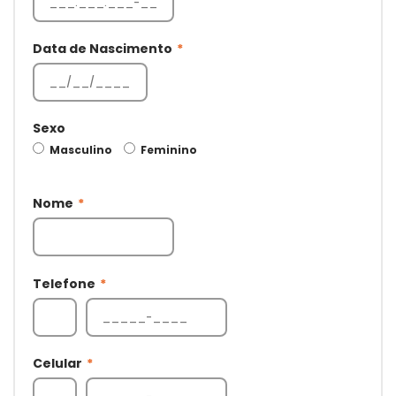
Data de Nascimento
*
Sexo
Masculino
Feminino
Nome
*
Telefone
*
Celular
*