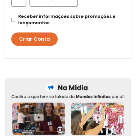
Receber informações sobre promoções e
lançamentos
Criar Conta