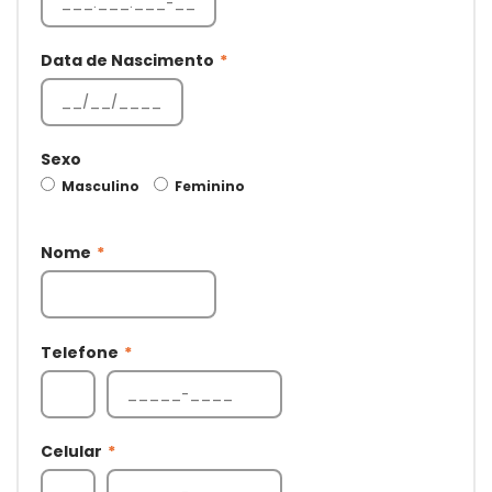
Data de Nascimento
*
Sexo
Masculino
Feminino
Nome
*
Telefone
*
Celular
*