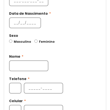
Data de Nascimento
*
Sexo
Masculino
Feminino
Nome
*
Telefone
*
Celular
*