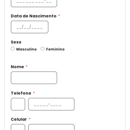
Data de Nascimento
*
Sexo
Masculino
Feminino
Nome
*
Telefone
*
Celular
*