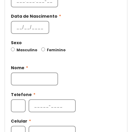
Data de Nascimento
*
Sexo
Masculino
Feminino
Nome
*
Telefone
*
Celular
*