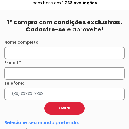
com base em
1.268 avaliações