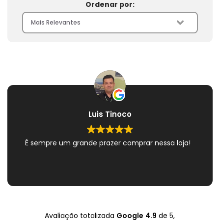
Ordenar por:
Luis Tinoco
É sempre um grande prazer comprar nessa loja!
Avaliação totalizada
Google
4.9
de 5,