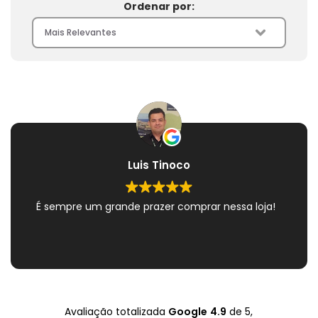
Ordenar por:
Luis Tinoco
É sempre um grande prazer comprar nessa loja!
Avaliação totalizada
Google
4.9
de 5,