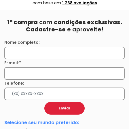
com base em
1.268 avaliações