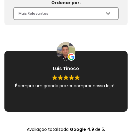
Ordenar por:
Luis Tinoco
É sempre um grande prazer comprar nessa loja!
Avaliação totalizada
Google
4.9
de 5,