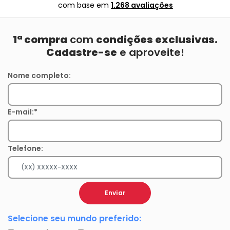
com base em
1.268 avaliações