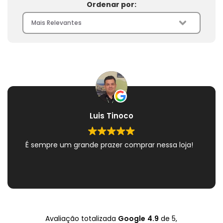
Ordenar por:
Luis Tinoco
É sempre um grande prazer comprar nessa loja!
Avaliação totalizada
Google
4.9
de 5,