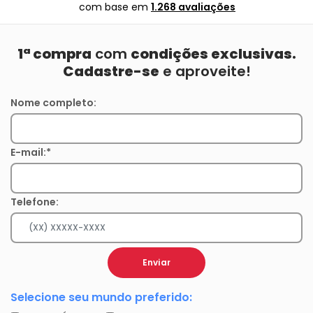
com base em
1.268 avaliações